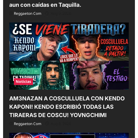
aun con caídas en Taquilla.
Reggaeton Com
Aug 9, 2026
Noticias
AM3NAZAN A COSCULLUELA CON KENDO
KAPONI! KENDO ESCRIBIÓ TODAS LAS
TIRAERAS DE COSCU! YOVNGCHIMI
Reggaeton Com
Aug 9, 2026