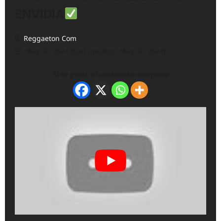
ENVIDIA
Reggaeton Com
May 30, 2024 (Last updated: May 30, 2024)
Si te gusto el contenido comparte