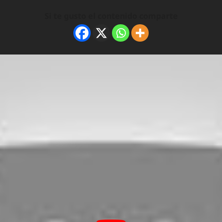
Si te gusto el contenido comparte