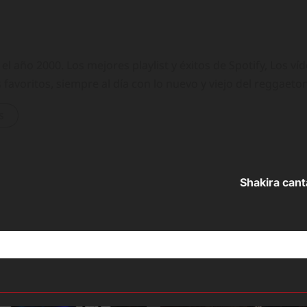
 año 2000. Los mejores playlist y éxitos de Spotify, Los ví
 favoritos, siempre al día con lo nuevo y viejo del reggaeto
s
Shakira cant