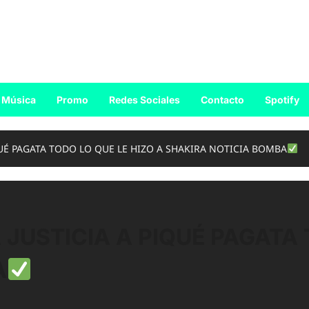
Música
Promo
Redes Sociales
Contacto
Spotify
QUÉ PAGATA TODO LO QUE LE HIZO A SHAKIRA NOTICIA BOMBA
 JUSTICIA A PIQUÉ PAGATA 
A