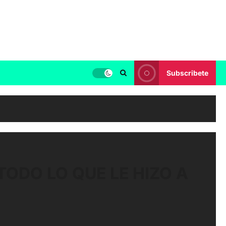
Subscribete
TODO LO QUE LE HIZO A