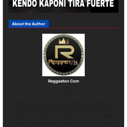
About the Author
Reggaeton Com
Administrator
Precursores del Reggaeton desde el año 2000. Los
mejores playlist y éxitos de Spotify, Los vídeos más
recientes de Youtube, Las Noticias, Canciones y Música
de tus artistas favoritos, siempre al día con lo nuevo y