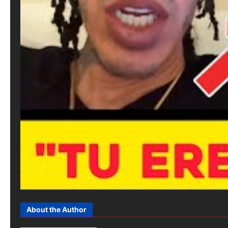
About the Author