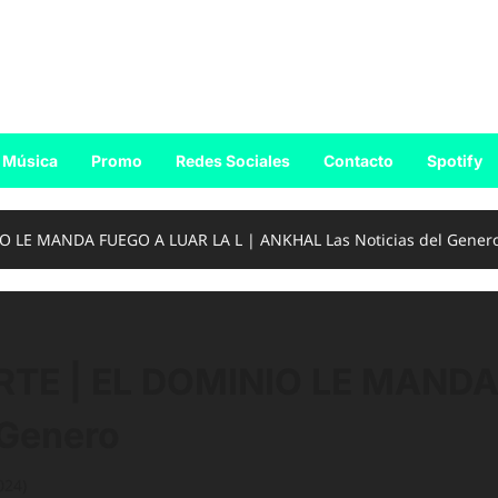
Música
Promo
Redes Sociales
Contacto
Spotify
 LE MANDA FUEGO A LUAR LA L | ANKHAL Las Noticias del Gener
TE | EL DOMINIO LE MANDA 
 Genero
024)