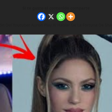
Si te gusto el contenido comparte
n Del Youtuber Auron Play Al Hablar De La Fortuna De Sha