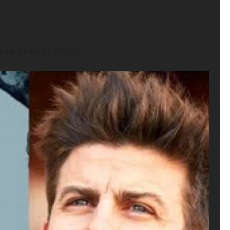
kira Y Piqué | VÍDEO