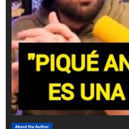
About the Author