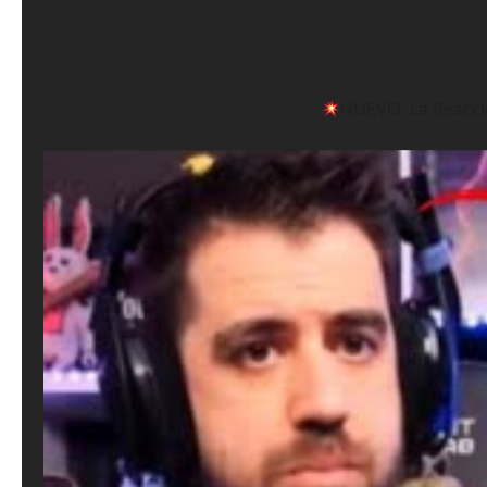
NUEVO: La Reacció