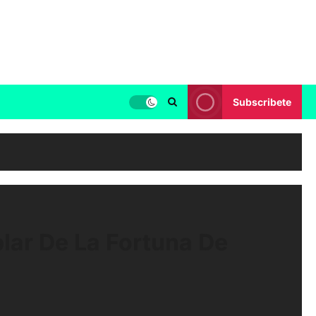
Subscribete
lar De La Fortuna De