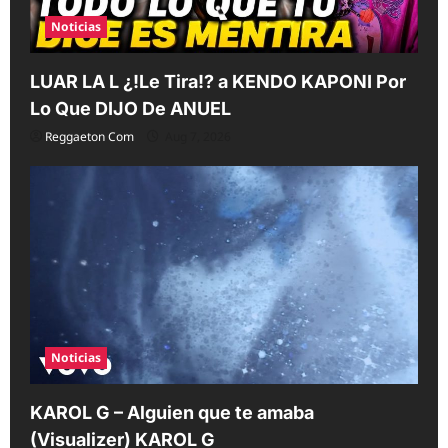
Noticias
LUAR LA L ¿!Le Tira!? a KENDO KAPONI Por
Lo Que DIJO De ANUEL
Reggaeton Com
Aug 7, 2026
Noticias
KAROL G – Alguien que te amaba
(Visualizer) KAROL G