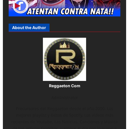
About the Author
Reggaeton Com
Administrator
Precursores del Reggaeton desde el año 2000. Los
mejores playlist y éxitos de Spotify, Los vídeos más
recientes de Youtube, Las Noticias, Canciones y Música
de tus artistas favoritos, siempre al día con lo nuevo y